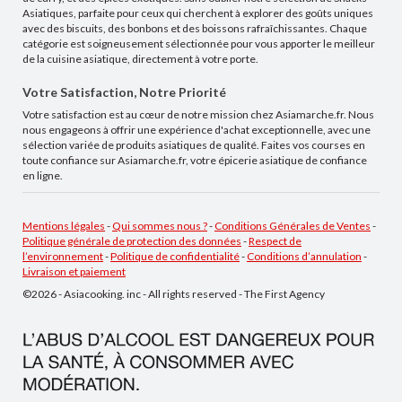
Asiatiques, parfaite pour ceux qui cherchent à explorer des goûts uniques
avec des biscuits, des bonbons et des boissons rafraîchissantes. Chaque
catégorie est soigneusement sélectionnée pour vous apporter le meilleur
de la cuisine asiatique, directement à votre porte.
Votre Satisfaction, Notre Priorité
Votre satisfaction est au cœur de notre mission chez Asiamarche.fr. Nous
nous engageons à offrir une expérience d'achat exceptionnelle, avec une
sélection variée de produits asiatiques de qualité. Faites vos courses en
toute confiance sur Asiamarche.fr, votre épicerie asiatique de confiance
en ligne.
Mentions légales
-
Qui sommes nous ?
-
Conditions Générales de Ventes
-
Politique générale de protection des données
-
Respect de
l’environnement
-
Politique de confidentialité
-
Conditions d’annulation
-
Livraison et paiement
©2026 - Asiacooking. inc - All rights reserved - The First Agency