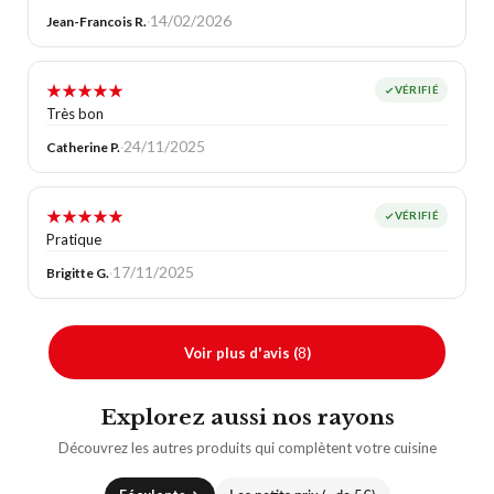
14/02/2026
Jean-Francois R.
·
★
★
★
★
★
VÉRIFIÉ
Très bon
24/11/2025
Catherine P.
·
★
★
★
★
★
VÉRIFIÉ
Pratique
17/11/2025
Brigitte G.
·
8
Voir plus d'avis (
)
Explorez aussi nos rayons
Découvrez les autres produits qui complètent votre cuisine